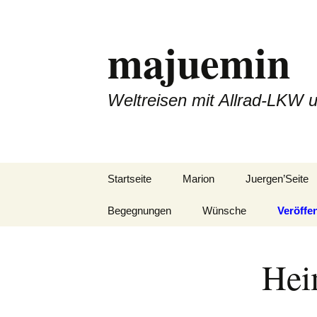
Zum
Inhalt
majuemin
springen
Weltreisen mit Allrad-LKW 
Startseite
Marion
Juergen’Seite
Begegnungen
Wünsche
Veröffe
Hei