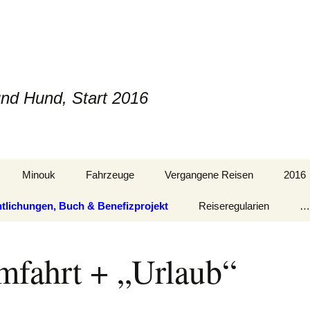
und Hund, Start 2016
Minouk
Fahrzeuge
Vergangene Reisen
2016
ntlichungen, Buch & Benefizprojekt
Reiseregularien
….
mfahrt + „Urlaub“