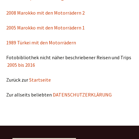
2008 Marokko mit den Motorrädern 2
2005 Marokko mit den Motorrädern 1
1989 Türkei mit den Motorrädern
Fotobibliothek nicht näher beschriebener Reisen und Trips
2005 bis 2016
Zurück zur
Startseite
Zur allseits beliebten
DATENSCHUTZERKLÄRUNG