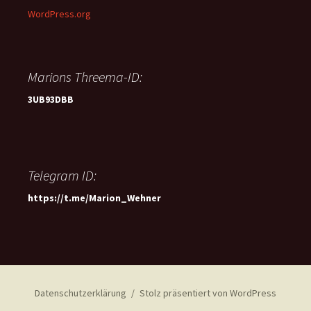
WordPress.org
Marions Threema-ID:
3UB93DBB
Telegram ID:
https://t.me/Marion_Wehner
Datenschutzerklärung
Stolz präsentiert von WordPress