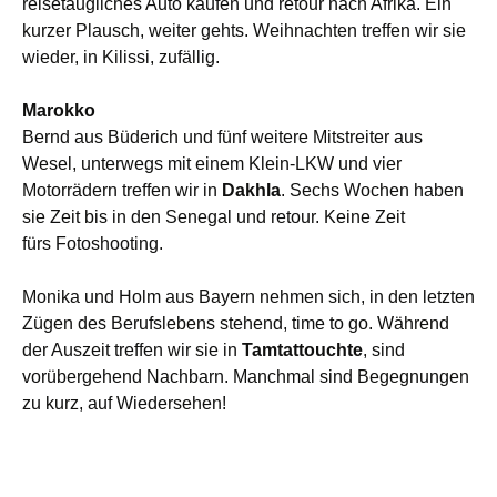
reisetaugliches Auto kaufen und retour nach Afrika. Ein
kurzer Plausch, weiter gehts. Weihnachten treffen wir sie
wieder, in Kilissi, zufällig.
Marokko
Bernd aus Büderich und fünf weitere Mitstreiter aus
Wesel, unterwegs mit einem Klein-LKW und vier
Motorrädern treffen wir in
Dakhla
. Sechs Wochen haben
sie Zeit bis in den Senegal und retour. Keine Zeit
fürs
Fotoshooting.
Monika und Holm aus Bayern nehmen sich, in den letzten
Zügen des Berufslebens stehend, time to go. Während
der Auszeit treffen wir sie in
Tamtattouchte
, sind
vorübergehend Nachbarn. Manchmal sind Begegnungen
zu kurz, auf Wiedersehen!