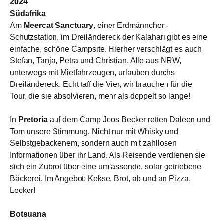
2024
Südafrika
Am
Meercat Sanctuary
, einer Erdmännchen-
Schutzstation, im Dreiländereck der Kalahari gibt es eine
einfache, schöne Campsite. Hierher verschlägt es auch
Stefan, Tanja, Petra und Christian. Alle aus NRW,
unterwegs mit Mietfahrzeugen, urlauben durchs
Dreiländereck. Echt taff die Vier, wir brauchen für die
Tour, die sie absolvieren, mehr als doppelt so lange!
In
Pretoria
auf dem Camp Joos Becker retten Daleen und
Tom unsere Stimmung. Nicht nur mit Whisky und
Selbstgebackenem, sondern auch mit zahllosen
Informationen über ihr Land. Als Reisende verdienen sie
sich ein Zubrot über eine umfassende, solar getriebene
Bäckerei. Im Angebot: Kekse, Brot, ab und an Pizza.
Lecker!
Botsuana