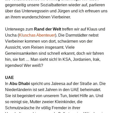
gegenseitig unsere Sozialbatterien wieder auf, parlieren
über das Unterwegssein und Jürgen und ich erfreuen uns
an ihrem wunderschönen Vierbeiner.
Unterwegs zum
Rand der Welt
treffen wir auf Klaus und
Uscha (
Kluschas Abenteuer
). Die Darmstädter nebst
Vierbeiner kommen von dort, schwärmen von der
Aussicht, vom Reisen insgesamt. Viele
Gemeinsamkeiten sind schnell erkannt, doch wir fahren
hin, sie fort … Man sieht sich! In KSA, Jordanien, Irak,
irgendwo! Wer weiß?
UAE
In
Abu Dhabi
spricht uns Jaleesa auf der Straße an. Die
Niederländerin ist seit Jahren in den UAE beheimatet.
Sie ist begeistert von unserem Tun, bietet Hilfe an. Und
so reinigt sie, Mutter zweier Kleinkinder, die
Schmutzwäsche ihr völlig Fremder in ihrer