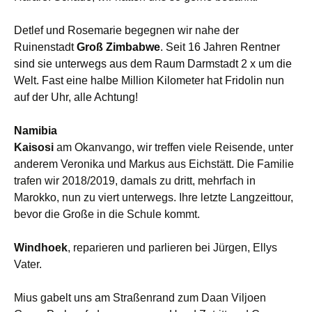
Detlef und Rosemarie begegnen wir nahe der
Ruinenstadt
Groß Zimbabwe
. Seit 16 Jahren Rentner
sind sie
unterwegs aus dem Raum Darmstadt 2 x um die
Welt. Fast eine halbe Million Kilometer hat Fridolin nun
auf der Uhr, alle Achtung!
Namibia
Kaisosi
am Okanvango,
wir treffen viele Reisende, unter
anderem Veronika und Markus aus
Eichstätt. Die Familie
trafen wir 2018/2019, damals zu dritt, mehrfach in
Marokko, nun zu viert unterwegs. Ihre letzte Langzeittour,
bevor die Große in die Schule kommt.
Windhoek
,
reparieren und parlieren bei Jürgen, Ellys
Vater.
Mius gabelt uns am Straßenrand zum Daan Viljoen