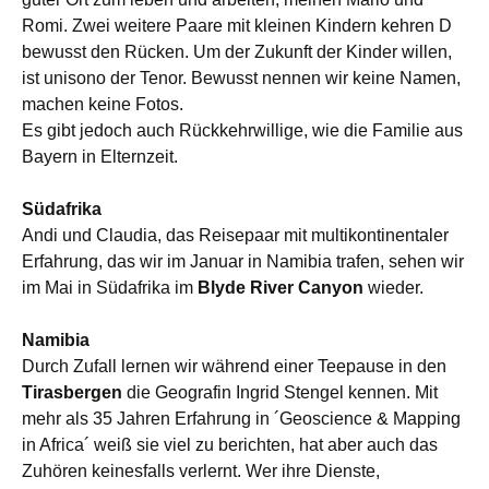
Romi. Zwei weitere Paare mit kleinen Kindern kehren D
bewusst den Rücken. Um der Zukunft der Kinder willen,
ist unisono der Tenor. Bewusst nennen wir keine Namen,
machen keine Fotos.
Es gibt jedoch auch Rückkehrwillige, wie die Familie aus
Bayern in Elternzeit.
Südafrika
Andi und Claudia, das
Reisepaar mit multikontinentaler
Erfahrung,
das wir im
Januar
in
Namibia trafen,
sehen wir
im
Mai
in
Südafrika im
Blyde River Canyon
wieder.
Namibia
Durch Zufall lernen wir während
einer
Teepause in den
Tirasberge
n
die Geografin Ingrid Stengel kennen. Mit
mehr als 35 Jahren Erfahrung in ´Geoscience & Mapping
in Africa´ weiß sie viel zu berichten, hat aber auch das
Zuhören keinesfalls verlernt.
Wer ihre Dienste,