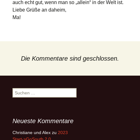
auch echt gut, wenn man so „allein“ in der Welt ist.
Liebe Grüße an daheim,
Ma!
Die Kommentare sind geschlossen.
Suchen
nach:
Neueste Kommentare
Christiane und Alex
zu
2023
Start->GoSouth 2.0