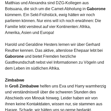
Matthias und Alexandra sind DZG-Kollegen aus
Botsuana, die sich um die Carnet-Abholung in
Gaborone
kümmern. Ein Sekt-Frühstück, ewig hätten wir noch
parlieren können. Nur eins will ich noch erwähnen: Die
Familie lebt verstreut auf vier Kontinenten: Afrika,
Amerika, Asien und Europa!
Harold und Geraldine Hesters lernen wir über Gerhard
Reuther kennen. Das aktive, alterslose Ehepaar lebt bei
Gaborone
und bietet Fremden herzliche
Gastfreundschaft nebst viel Informationen zu Vögeln und
dem Leben im südlichen Afrika.
Zimbabwe
In
Groß Zimbabwe
helfen uns Eva und Harry warmherzig
und verständnisvoll über die schweren Stunden des
Abschieds von Minouk hinweg.
Leider haben wir von
ihnen keine Kontaktdaten, wissen nur, sie stammen aus
Harare. Schade, wir hätten uns so gerne bedankt.