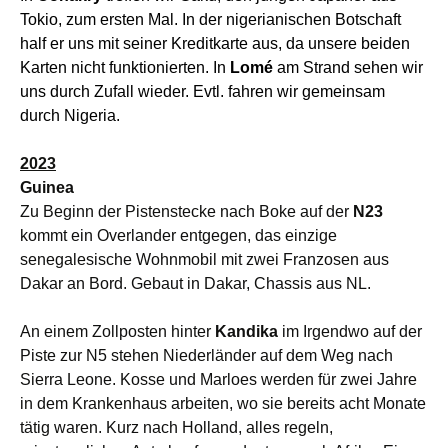
Tokio, zum ersten Mal. In der nigerianischen Botschaft
half er uns mit seiner Kreditkarte aus, da unsere beiden
Karten nicht funktionierten. In
Lomé
am Strand sehen wir
uns durch Zufall wieder. Evtl. fahren wir gemeinsam
durch Nigeria.
2023
Guinea
Zu Beginn der
Pistens
tecke
nach Boke auf der
N23
kommt ein Overlander entgegen, das einzige
senegalesische Wohnmobil mit zwei Franzosen aus
Dakar an Bord.
Gebaut in Dakar, Chassis aus NL.
An einem Zollposten hinter
Kandika
im Irgendwo auf der
Piste zur N5 stehen Niederländer auf dem Weg nach
Sierra Leone. Kosse und Marloes werden für zwei Jahre
in dem Krankenhaus arbeiten, wo sie bereits acht Monate
tätig waren. Kurz nach Holland, alles regeln,