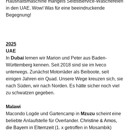
Haushaltsmaschine mangels Selbstservice-Wäschereien
in den UAE. Wow! Was für eine beeindruckende
Begegnung!
2025
UAE
In
Dubai
lernen wir Marion und Peter aus Baden-
Württemberg kennen. Seit 2018 sind sie im Iveco
unterwegs. Zunächst Motorräder als Beiboote, seit
einigen Jahren ein Quad. Unsere Wege kreuzen sich, sie
nach Süden, wir nach Norden. Es hätte sicher noch viel
zu schwatzen gegeben.
Malawi
Macondo Logde und Gartencamp in
Mzuzu
scheint eine
beliebte Anlaufstelle für Overlander.
Christine & Amos,
d
ie Bayern in Elternzeit
(1. x getroffen in Mosambik)