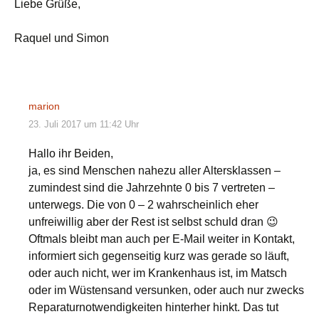
Liebe Grüße,
Raquel und Simon
marion
23. Juli 2017 um 11:42 Uhr
Hallo ihr Beiden,
ja, es sind Menschen nahezu aller Altersklassen –
zumindest sind die Jahrzehnte 0 bis 7 vertreten –
unterwegs. Die von 0 – 2 wahrscheinlich eher
unfreiwillig aber der Rest ist selbst schuld dran 😉
Oftmals bleibt man auch per E-Mail weiter in Kontakt,
informiert sich gegenseitig kurz was gerade so läuft,
oder auch nicht, wer im Krankenhaus ist, im Matsch
oder im Wüstensand versunken, oder auch nur zwecks
Reparaturnotwendigkeiten hinterher hinkt. Das tut