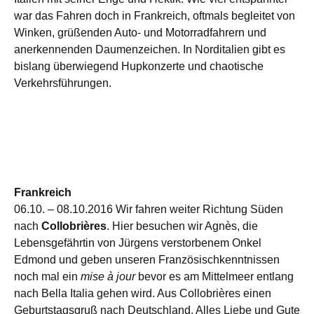
war das Fahren doch in Frankreich, oftmals begleitet von
Winken, grüßenden Auto- und Motorradfahrern und
anerkennenden Daumenzeichen. In Norditalien gibt es
bislang überwiegend Hupkonzerte und chaotische
Verkehrsführungen.
Frankreich
06.10. – 08.10.2016 Wir fahren weiter Richtung Süden
nach
Collobrières
. Hier besuchen wir Agnès, die
Lebensgefährtin von Jürgens verstorbenem Onkel
Edmond und geben unseren Französischkenntnissen
noch mal ein
mise à jour
bevor es am Mittelmeer entlang
nach Bella Italia gehen wird. Aus Collobrières einen
Geburtstagsgruß nach Deutschland. Alles Liebe und Gute