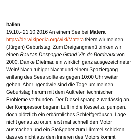
Italien
19.10.- 21.10.2016 An einem See bei
Matera
https://de.wikipedia.org/wiki/Matera
feiern wir meinen
(Jürgen) Geburtstag. Zum Dreigangmenü trinken wir
einen
Rauzan Despagne Grand Vin de Bordeaux
von
2000. Danke Dietmar, ein wirklich ganz ausgezeichneter
Wein! Nach ruhiger Nacht und einem Spaziergang
entlang des Sees sollte es gegen 10:00 Uhr weiter
gehen. Aber irgendwie sind die Tage um meinen
Geburtstag herum mit dem Auftreten technischer
Probleme verbunden. Der Diesel sprang zuverlässig an,
der Kompressor begann Luft in die Kessel zu pumpen,
doch plötzlich ein erbärmliches Schleifgeräusch. Lage
nicht genau zu orten, erst mal schnell den Motor
ausmachen und ein Stoßgebet zum Himmel schicken
dass es nicht aus dem Inneren des Motors kommt,