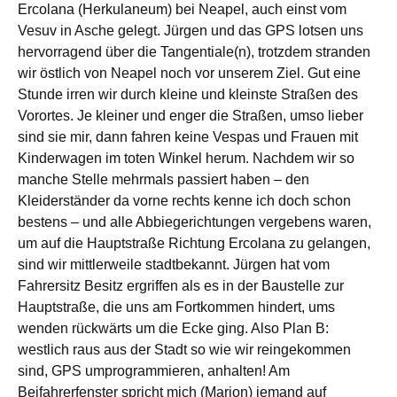
Ercolana (Herkulaneum) bei Neapel, auch einst vom
Vesuv in Asche gelegt. Jürgen und das GPS lotsen uns
hervorragend über die Tangentiale(n), trotzdem stranden
wir östlich von Neapel noch vor unserem Ziel. Gut eine
Stunde irren wir durch kleine und kleinste Straßen des
Vorortes. Je kleiner und enger die Straßen, umso lieber
sind sie mir, dann fahren keine Vespas und Frauen mit
Kinderwagen im toten Winkel herum. Nachdem wir so
manche Stelle mehrmals passiert haben – den
Kleiderständer da vorne rechts kenne ich doch schon
bestens – und alle Abbiegerichtungen vergebens waren,
um auf die Hauptstraße Richtung Ercolana zu gelangen,
sind wir mittlerweile stadtbekannt. Jürgen hat vom
Fahrersitz Besitz ergriffen als es in der Baustelle zur
Hauptstraße, die uns am Fortkommen hindert, ums
wenden rückwärts um die Ecke ging. Also Plan B:
westlich raus aus der Stadt so wie wir reingekommen
sind, GPS umprogrammieren, anhalten! Am
Beifahrerfenster spricht mich (Marion) jemand auf