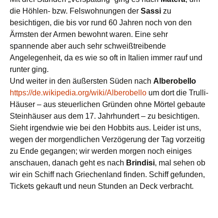
die Höhlen- bzw. Felswohnungen der
Sassi
zu
besichtigen, die bis vor rund 60 Jahren noch von den
Ärmsten der Armen bewohnt waren. Eine sehr
spannende aber auch sehr schweißtreibende
Angelegenheit, da es wie so oft in Italien immer rauf und
runter ging.
Und weiter in den äußersten Süden nach
Alberobello
https://de.wikipedia.org/wiki/Alberobello
um dort die Trulli-
Häuser – aus steuerlichen Gründen ohne Mörtel gebaute
Steinhäuser aus dem 17. Jahrhundert – zu besichtigen.
Sieht irgendwie wie bei den Hobbits aus. Leider ist uns,
wegen der morgendlichen Verzögerung der Tag vorzeitig
zu Ende gegangen; wir werden morgen noch einiges
anschauen, danach geht es nach
Brindisi
, mal sehen ob
wir ein Schiff nach Griechenland finden. Schiff gefunden,
Tickets gekauft und neun Stunden an Deck verbracht.