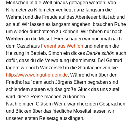
Menschen in die Welt hinaus getragen werden. Von
Kilometer zu Kilometer verfliegt ganz langsam die
Wehmut und die Freude auf das Abenteuer blitzt ab und
an auf. Wir lassen es langsam angehen, brauchen Ruhe
um wieder durchatmen zu können. Wir fahren nur nach
Wehlen
an die Mosel. Hier schauen wir nochmal nach
dem Gästehaus
Ferienhaus Wehlen
und nehmen die
Heizung in Betrieb. Simon ein dickes
Danke schön
auch
dafür, dass du die Verwaltung übernimmst. Bei Gertrud
lagern wir noch Winzersekt in die Staufächer von Ive
http://www.weingut-pruem.de
. Während wir über den
Friedhof auf dem auch Jürgens Eltern begraben sind
schlendern spüren wir das große Glück das uns zuteil
wird, diese Reise machen zu können.
Nach einigen Gläsern Wein, warmherzigen Gesprächen
und Blicken über das friedliche Moseltal lassen wir
unseren ersten Reisetag ausklingen.