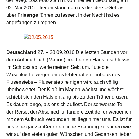
den Weg. Das Foto stammt von meinem Geburtstag am
02. Mai 2015. Hier entstand damals die Idee, >GoEast
über
Frisange
führen zu lassen. In der Nacht hat es
angefangen zu regnen.
Deutschland
27. – 28.09.2016 Die letzten Stunden vor
dem Aufbruch: ich (Marion) breche den Haustürschlüssel
im Schloss ab, werfe meinen Sekt um, flute die
Waschküche wegen eines fehlerhaften Einbaus des
Flusensiebs – Flusensieb reinigen wird auch völlig
überbewertet. Der Kloß im Magen wächst und wächst,
schiebt sich den Hals entlang bis zu den Tränendrüsen.
Es dauert lange, bis er sich auflöst. Der schwerste Teil
der Reise, der Abschied für längere Zeit der unweigerlich
mit dem Aufbruch verbunden ist, liegt hinter uns. Es ist für
uns eine ganz außerordentliche Erfahrung zu spüren wie
wir auf den vielen guten Wünschen und Gedanken lieber