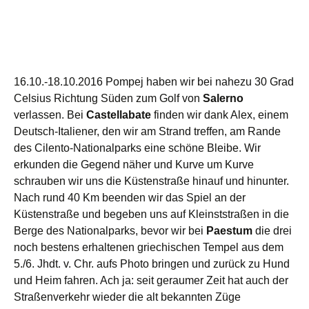
16.10.-18.10.2016 Pompej haben wir bei nahezu 30 Grad
Celsius Richtung Süden zum Golf von
Salerno
verlassen. Bei
Castellabate
finden wir dank Alex, einem
Deutsch-Italiener, den wir am Strand treffen, am Rande
des Cilento-Nationalparks eine schöne Bleibe. Wir
erkunden die Gegend näher und Kurve um Kurve
schrauben wir uns die Küstenstraße hinauf und hinunter.
Nach rund 40 Km beenden wir das Spiel an der
Küstenstraße und begeben uns auf Kleinststraßen in die
Berge des Nationalparks, bevor wir bei
Paestum
die drei
noch bestens erhaltenen griechischen Tempel aus dem
5./6. Jhdt. v. Chr. aufs Photo bringen und zurück zu Hund
und Heim fahren. Ach ja: seit geraumer Zeit hat auch der
Straßenverkehr wieder die alt bekannten Züge