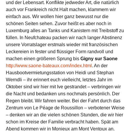
und der Lebensart. Konflikte jedweder Art, die natürlich
auch vor Frankreich nicht Halt machen, klammern wir
einfach aus. Wir wollen hier ganz bewusst nur die
schönen Seiten sehen. Zuvor heißt es aber noch in
Luxemburg alles an Tanks und Kanistern mit Treibstoff zu
füllen. In Neufchateau packen wir nach langer Abstinenz
unsere Vorratslager erstmals wieder mit französischen
Leckereien in fester und flüssiger Form randvoll und
machen einen größeren Sprung bis
Gigny sur Saone
http://www.saone-bateaux.com/index.html
. An der
Hausbootvermietungsstation von Heidi und Stephan
Werndli – ihr erinnert euch vielleicht, letztes Jahr im
Oktober sind wir hier mit Ive gestrandet – verbringen wir
die Nacht und bedanken uns nochmals persönlich. Der
Regen bleibt. Wir fahren weiter. Bei der Fahrt durch das
Zentrum von Le Péage de Roussillon – verbotener Weise
– denken wir an die vielen schönen Stunden, die wir hier
schon im Kreise der Familie verbracht haben. Spät am
Abend kommen wir in Monieux am Mont Ventoux an.