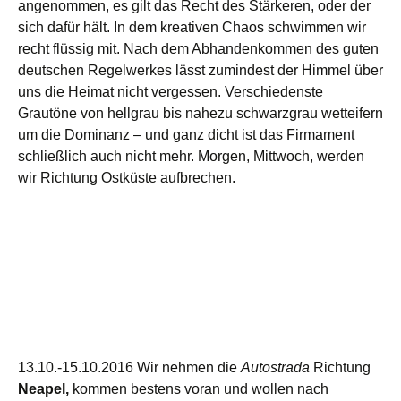
angenommen, es gilt das Recht des Stärkeren, oder der
sich dafür hält. In dem kreativen Chaos schwimmen wir
recht flüssig mit. Nach dem Abhandenkommen des guten
deutschen Regelwerkes lässt zumindest der Himmel über
uns die Heimat nicht vergessen. Verschiedenste
Grautöne von hellgrau bis nahezu schwarzgrau wetteifern
um die Dominanz – und ganz dicht ist das Firmament
schließlich auch nicht mehr. Morgen, Mittwoch, werden
wir Richtung Ostküste aufbrechen.
13.10.-15.10.2016 Wir nehmen die
Autostrada
Richtung
Neapel,
kommen bestens voran und wollen nach