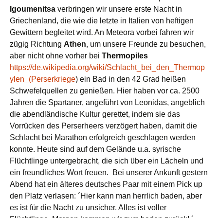
Igoumenitsa
verbringen wir unsere erste Nacht in
Griechenland, die wie die letzte in Italien von heftigen
Gewittern begleitet wird. An Meteora vorbei fahren wir
zügig Richtung
Athen
, um unsere Freunde zu besuchen,
aber nicht ohne vorher bei
Thermopiles
https://de.wikipedia.org/wiki/Schlacht_bei_den_Thermop
ylen_(Perserkriege
) ein Bad in den 42 Grad heißen
Schwefelquellen zu genießen. Hier haben vor ca. 2500
Jahren die Spartaner, angeführt von Leonidas, angeblich
die abendländische Kultur gerettet, indem sie das
Vorrücken des Perserheers verzögert haben, damit die
Schlacht bei Marathon erfolgreich geschlagen werden
konnte. Heute sind auf dem Gelände u.a. syrische
Flüchtlinge untergebracht, die sich über ein Lächeln und
ein freundliches Wort freuen. Bei unserer Ankunft gestern
Abend hat ein älteres deutsches Paar mit einem Pick up
den Platz verlasen: ´Hier kann man herrlich baden, aber
es ist für die Nacht zu unsicher. Alles ist voller