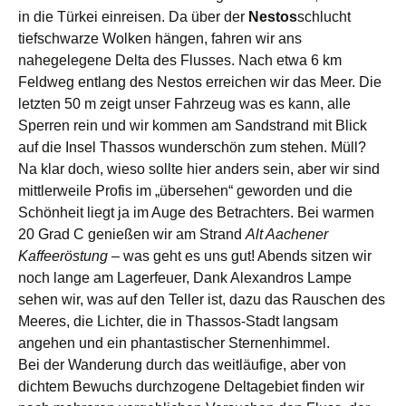
in die Türkei einreisen. Da über der
Nestos
schlucht
tiefschwarze Wolken hängen, fahren wir ans
nahegelegene Delta des Flusses. Nach etwa 6 km
Feldweg entlang des Nestos erreichen wir das Meer. Die
letzten 50 m zeigt unser Fahrzeug was es kann, alle
Sperren rein und wir kommen am Sandstrand mit Blick
auf die Insel Thassos wunderschön zum stehen. Müll?
Na klar doch, wieso sollte hier anders sein, aber wir sind
mittlerweile Profis im „übersehen“ geworden und die
Schönheit liegt ja im Auge des Betrachters. Bei warmen
20 Grad C genießen wir am Strand
Alt Aachener
Kaffeeröstung
– was geht es uns gut! Abends sitzen wir
noch lange am Lagerfeuer, Dank Alexandros Lampe
sehen wir, was auf den Teller ist, dazu das Rauschen des
Meeres, die Lichter, die in Thassos-Stadt langsam
angehen und ein phantastischer Sternenhimmel.
Bei der Wanderung durch das weitläufige, aber von
dichtem Bewuchs durchzogene Deltagebiet finden wir