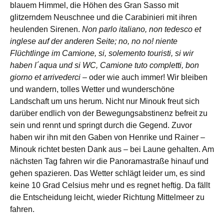
blauem Himmel, die Höhen des Gran Sasso mit
glitzerndem Neuschnee und die Carabinieri mit ihren
heulenden Sirenen.
Non parlo italiano, non tedesco et
inglese auf der anderen Seite; no, no no! niente
Flüchtlinge im Camione, si, solemento touristi, si wir
haben l´aqua und si WC, Camione tuto completti, bon
giorno et arrivederci
– oder wie auch immer! Wir bleiben
und wandern, tolles Wetter und wunderschöne
Landschaft um uns herum. Nicht nur Minouk freut sich
darüber endlich von der Bewegungsabstinenz befreit zu
sein und rennt und springt durch die Gegend. Zuvor
haben wir ihn mit den Gaben von Henrike und Rainer –
Minouk richtet besten Dank aus – bei Laune gehalten. Am
nächsten Tag fahren wir die Panoramastraße hinauf und
gehen spazieren. Das Wetter schlägt leider um, es sind
keine 10 Grad Celsius mehr und es regnet heftig. Da fällt
die Entscheidung leicht, wieder Richtung Mittelmeer zu
fahren.