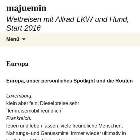
majuemin
Zum
Inhalt
Weltreisen mit Allrad-LKW und Hund,
springen
Start 2016
Suchen
Menü
nach:
Europa
Europa, unser persönliches Spotlight und die Routen
Luxemburg:
klein aber fein; Dieselpreise sehr
`fernreisemobilfreundlich´
Frankreich:
leben und leben lassen, viele freundliche Menschen,
Nahrungs- und Genussmittel immer wieder ultimativ in