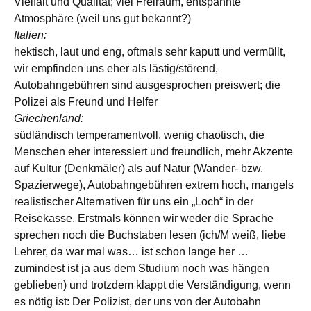
Vielfalt und Qualität; viel Freiraum, entspannte
Atmosphäre (weil uns gut bekannt?)
Italien:
hektisch, laut und eng, oftmals sehr kaputt und vermüllt,
wir empfinden uns eher als lästig/störend,
Autobahngebühren sind ausgesprochen preiswert; die
Polizei als Freund und Helfer
Griechenland:
südländisch temperamentvoll, wenig chaotisch, die
Menschen eher interessiert und freundlich, mehr Akzente
auf Kultur (Denkmäler) als auf Natur (Wander- bzw.
Spazierwege), Autobahngebühren extrem hoch, mangels
realistischer Alternativen für uns ein „Loch“ in der
Reisekasse. Erstmals können wir weder die Sprache
sprechen noch die Buchstaben lesen (ich/M weiß, liebe
Lehrer, da war mal was… ist schon lange her …
zumindest ist ja aus dem Studium noch was hängen
geblieben) und trotzdem klappt die Verständigung, wenn
es nötig ist: Der Polizist, der uns von der Autobahn