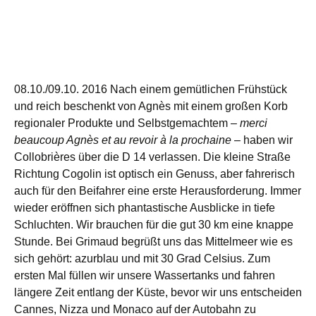
08.10./09.10. 2016 Nach einem gemütlichen Frühstück
und reich beschenkt von Agnès mit einem großen Korb
regionaler Produkte und Selbstgemachtem –
merci
beaucoup Agnès et au revoir à la prochaine
– haben wir
Collobrières über die D 14 verlassen. Die kleine Straße
Richtung Cogolin ist optisch ein Genuss, aber fahrerisch
auch für den Beifahrer eine erste Herausforderung. Immer
wieder eröffnen sich phantastische Ausblicke in tiefe
Schluchten. Wir brauchen für die gut 30 km eine knappe
Stunde. Bei Grimaud begrüßt uns das Mittelmeer wie es
sich gehört: azurblau und mit 30 Grad Celsius. Zum
ersten Mal füllen wir unsere Wassertanks und fahren
längere Zeit entlang der Küste, bevor wir uns entscheiden
Cannes, Nizza und Monaco auf der Autobahn zu