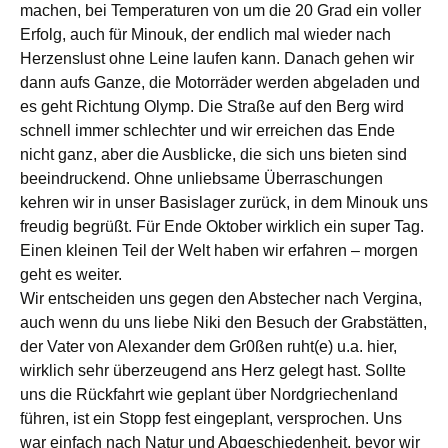
machen, bei Temperaturen von um die 20 Grad ein voller
Erfolg, auch für Minouk, der endlich mal wieder nach
Herzenslust ohne Leine laufen kann. Danach gehen wir
dann aufs Ganze, die Motorräder werden abgeladen und
es geht Richtung Olymp. Die Straße auf den Berg wird
schnell immer schlechter und wir erreichen das Ende
nicht ganz, aber die Ausblicke, die sich uns bieten sind
beeindruckend. Ohne unliebsame Überraschungen
kehren wir in unser Basislager zurück, in dem Minouk uns
freudig begrüßt. Für Ende Oktober wirklich ein super Tag.
Einen kleinen Teil der Welt haben wir erfahren – morgen
geht es weiter.
Wir entscheiden uns gegen den Abstecher nach Vergina,
auch wenn du uns liebe Niki den Besuch der Grabstätten,
der Vater von Alexander dem Gr0ßen ruht(e) u.a. hier,
wirklich sehr überzeugend ans Herz gelegt hast. Sollte
uns die Rückfahrt wie geplant über Nordgriechenland
führen, ist ein Stopp fest eingeplant, versprochen. Uns
war einfach nach Natur und Abgeschiedenheit, bevor wir