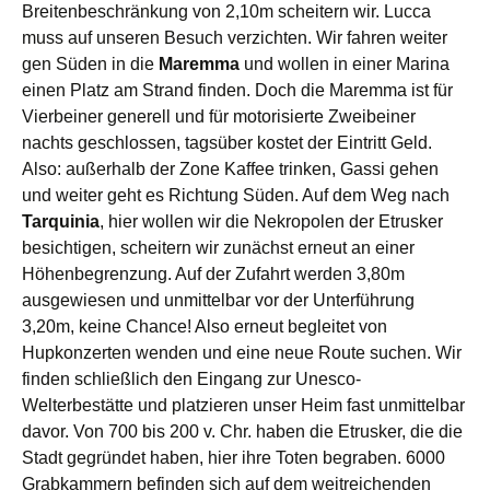
Breitenbeschränkung von 2,10m scheitern wir. Lucca
muss auf unseren Besuch verzichten. Wir fahren weiter
gen Süden in die
Maremma
und wollen in einer Marina
einen Platz am Strand finden. Doch die Maremma ist für
Vierbeiner generell und für motorisierte Zweibeiner
nachts geschlossen, tagsüber kostet der Eintritt Geld.
Also: außerhalb der Zone Kaffee trinken, Gassi gehen
und weiter geht es Richtung Süden. Auf dem Weg nach
Tarquinia
, hier wollen wir die Nekropolen der Etrusker
besichtigen, scheitern wir zunächst erneut an einer
Höhenbegrenzung. Auf der Zufahrt werden 3,80m
ausgewiesen und unmittelbar vor der Unterführung
3,20m, keine Chance! Also erneut begleitet von
Hupkonzerten wenden und eine neue Route suchen. Wir
finden schließlich den Eingang zur Unesco-
Welterbestätte und platzieren unser Heim fast unmittelbar
davor. Von 700 bis 200 v. Chr. haben die Etrusker, die die
Stadt gegründet haben, hier ihre Toten begraben. 6000
Grabkammern befinden sich auf dem weitreichenden