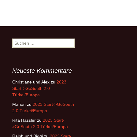
Suchen
nach:
Neueste Kommentare
Christiane und Alex
zu
2023
Start->GoSouth 2.0
Türkei/Europa
Marion
zu
2023 Start->GoSouth
2.0 Türkei/Europa
Rita Hassler
zu
2023 Start-
>GoSouth 2.0 Türkei/Europa
Ralph und Biggi
zu
2023 Start-