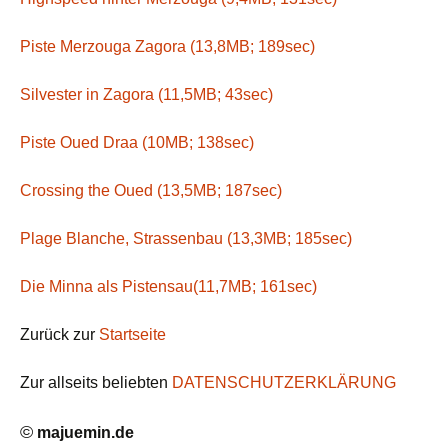
Piste Merzouga Zagora (13,8MB; 189sec)
Silvester in Zagora (11,5MB; 43sec)
Piste Oued Draa (10MB; 138sec)
Crossing the Oued (13,5MB; 187sec)
Plage Blanche, Strassenbau (13,3MB; 185sec)
Die Minna als Pistensau(11,7MB; 161sec)
Zurück zur
Startseite
Zur allseits beliebten
DATENSCHUTZERKLÄRUNG
©
majuemin.de