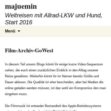
majuemin
Zum
Inhalt
Weltreisen mit Allrad-LKW und Hund,
springen
Start 2016
Suchen
Menü
nach:
Film-Archiv-GoWest
In diesem Teil unsers Blogs könnt ihr einige kurze Video-Sequenzen
sehen, die euch einen zusätzlichen Einblick in den Alltag unserer
Reise gewähren. Weiterhin könnt ihr im Namen bereits Größe und
Dauer ablesen. Die Qualität ist eher bescheiden, aber bei Medien die
online geladen werden müssen, ist das wohl ein Kompromiss den man
eingehen muss.
Die Filmmusik ist entweder Bestandteil des Apple-Betriebssystems