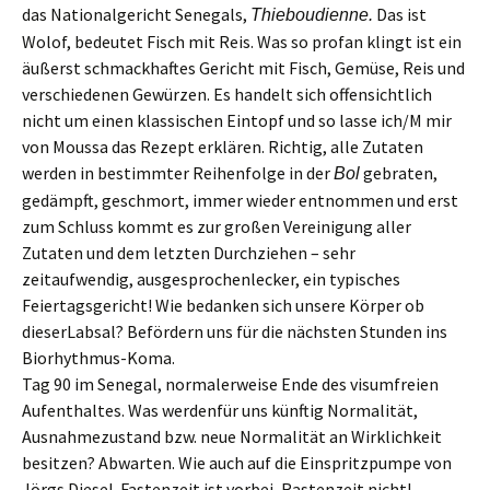
das Nationalgericht Senegals,
Das ist
Thieboudienne.
Wolof, bedeutet Fisch mit Reis.
Was so profan klingt ist ein
äußerst schmackhaftes Gericht
mit Fisch, Gemüse, Reis und
verschiedenen Gewürzen.
Es
handel
t
sich
offensichtlich
nicht um einen klassischen Eintopf
und
so
lasse
ich/M
mi
r
von Moussa
das Rezept erklären.
R
ichtig, alle Zutaten
werden in
bestimmter
Reihenfolge in der
gebraten,
Bol
gedämpft, geschmort, immer wieder entnommen und erst
zum Schluss kommt es zur großen Vereinigung
aller
Zutaten
und dem letzten Durchziehen –
sehr
zeitaufwendig,
ausgesprochen
lecker
, ein typisches
Feierta
gsg
ericht
!
Wie
be
danken
sich
unsere Körper
ob
diese
r
Labsal?
Befördern uns
für die nächsten Stunden
ins
Bior
h
ythmus-Koma.
Tag 90 i
m
Senegal, normalerweise Ende des visumfreien
Aufenthaltes.
W
as
werden
für uns
künftig
Normalität,
Ausnahmezustand
bzw.
neue Normalität
an
Wirklichkeit
besitzen?
Abwarten.
Wie a
uch
auf
die Einspritzpumpe von
Jörg
s
Diesel.
Fastenzeit ist vorbei, Rastenzeit nicht!