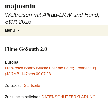
majuemin
Zum
Inhalt
Weltreisen mit Allrad-LKW und Hund,
springen
Start 2016
Suchen
Menü
nach:
Filme GoSouth 2.0
Europa:
Frankreich Bonny Brücke über die Loire; Drohnenflug
(42,7MB; 147sec) 09.07.23
Zurück zur
Startseite
Zur allseits beliebten
DATENSCHUTZERKLÄRUNG