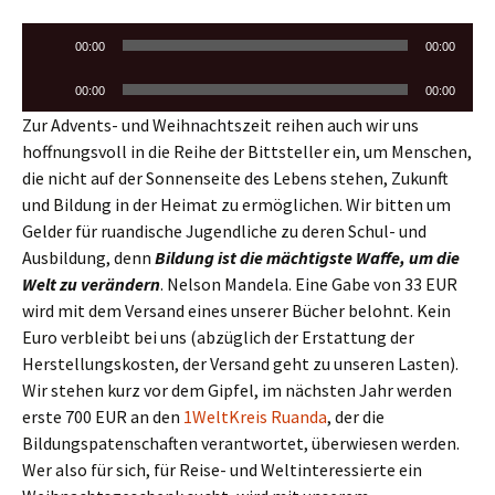
Audio-
00:00
00:00
Player
Audio-
00:00
00:00
Player
Zur Advents- und Weihnachtszeit reihen auch wir uns
hoffnungsvoll in die Reihe der Bittsteller ein, um Menschen,
die nicht auf der Sonnenseite des Lebens stehen, Zukunft
und Bildung in der Heimat zu ermöglichen. Wir bitten um
Gelder für ruandische Jugendliche zu deren Schul- und
Ausbildung, denn
Bildung ist die mächtigste Waffe, um die
Welt zu verändern
. Nelson Mandela. Eine Gabe von 33 EUR
wird mit dem Versand eines unserer Bücher belohnt. Kein
Euro verbleibt bei uns (abzüglich der Erstattung der
Herstellungskosten, der Versand geht zu unseren Lasten).
Wir stehen kurz vor dem Gipfel, im nächsten Jahr werden
erste 700 EUR an den
1WeltKreis Ruanda
, der die
Bildungspatenschaften verantwortet, überwiesen werden.
Wer also für sich, für Reise- und Weltinteressierte ein