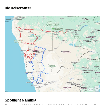
Die Reiseroute:
Spotlight
Namibia