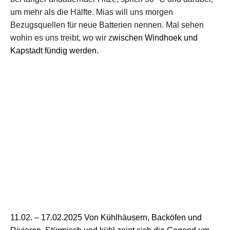
um mehr als die Hälfte. Mias wi
ll
uns
morgen
Bezugsquellen
für neue Batterien
nennen.
M
al sehen
wohin es uns treibt, wo wir
z
wischen Windhoek und
Kapstadt fündig werden.
11.02. –
17
.02.2025
Von Kühlhäusern, Backöfen und