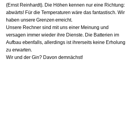
(Ernst Reinhardt).
Die Höhen
kenn
en nur eine Richtung:
abwärts!
Für die Temperaturen wäre das fantastisch. Wir
haben
unsere
Grenze
n
erreicht.
Unsere Rechner sind mit uns einer Meinung
und
versagen
immer wieder
ihre Dienste.
Die Batterien im
Aufbau ebenfalls,
allerdings ist ihrerseits keine Erholung
zu erwarten
.
Wir und der Gin? D
avon d
emnächst!