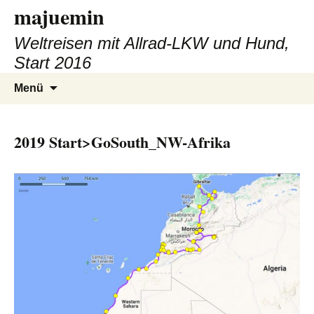
majuemin
Zum
Inhalt
Weltreisen mit Allrad-LKW und Hund,
springen
Start 2016
Suchen
Menü
nach:
2019 Start>GoSouth_NW-Afrika