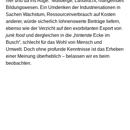
hier und da ins Auge: Müllberge, Landflucht, mangelndes
Bildungswesen.
Ein Umdenken
der Industrienationen
in
Sachen Wachstum, Ressourcenverbrauch auf Kosten
anderer, würde sicherlich lohnenswerte Beiträge liefern,
ebenso wie der Verzicht auf den exorbitanten Export von
junk food
und dergleichen in die „
hinterste
Ecke im
Busch“,
schlecht für das Wohl von Mensch und
Umwelt
.
Doch ohne profunde Kenntnisse ist das Erheben
einer Meinung überheblich – belassen wir es beim
beobachten.