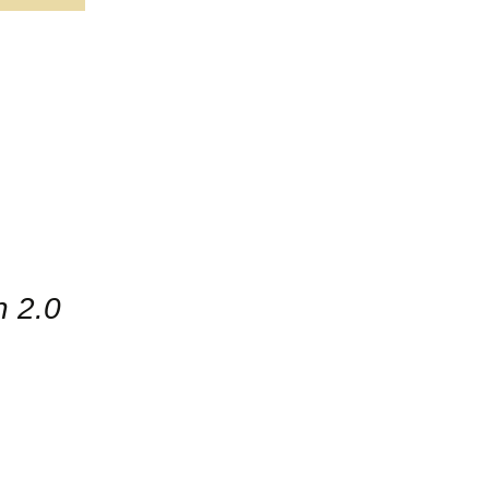
h 2.0