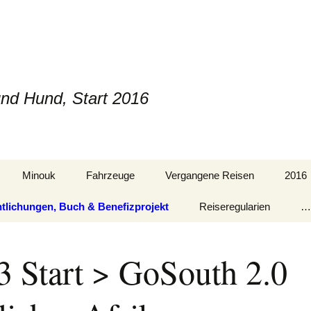
und Hund, Start 2016
Minouk
Fahrzeuge
Vergangene Reisen
2016
ntlichungen, Buch & Benefizprojekt
Reiseregularien
….
3 Start > GoSouth 2.0