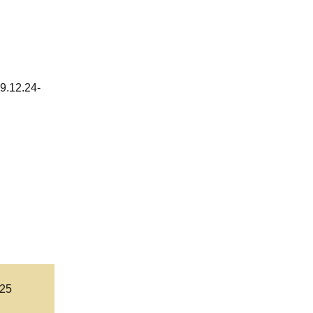
9.12.24-
025