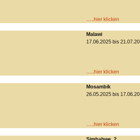
…..hier klicken
Malawi
17.06.2025 bis 21.07.2
…..hier klicken
Mosambik
26.05.2025 bis 17.06.2
…..hier klicken
Simbabwe_2