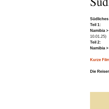
Süd
Südliches 
Teil 1:
Namibia >
10.01.25)
Teil 2:
Namibia >
Kurze Film
Die Reiser