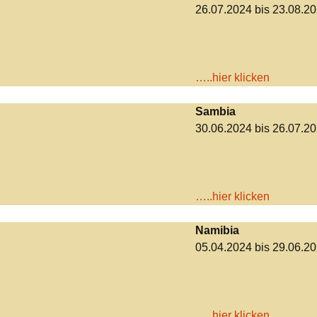
26.07.2024 bis 23.08.2
…..hier klicken
Sambia
30.06.2024 bis 26.07.2
…..hier klicken
Namibia
05.04.2024 bis 29.06.2
…..hier klicken