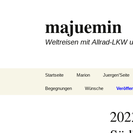
Zum
Inhalt
majuemin
springen
Weltreisen mit Allrad-LKW 
Startseite
Marion
Juergen’Seite
Begegnungen
Wünsche
Veröffe
202